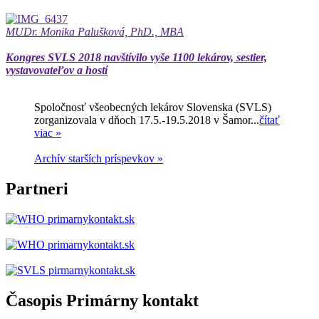
MUDr. Monika Palušková, PhD., MBA
Kongres SVLS 2018 navštívilo vyše 1100 lekárov, sestier,
vystavovateľov a hostí
Spoločnosť všeobecných lekárov Slovenska (SVLS)
zorganizovala v dňoch 17.5.-19.5.2018 v Šamor...
čítať
viac »
Archív starších príspevkov »
Partneri
Časopis Primárny kontakt