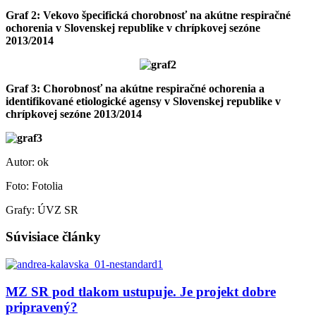
Graf 2: Vekovo špecifická chorobnosť na akútne respiračné
ochorenia v Slovenskej republike v chrípkovej sezóne
2013/2014
Graf 3: Chorobnosť na akútne respiračné ochorenia a
identifikované etiologické agensy v Slovenskej republike v
chrípkovej sezóne 2013/2014
Autor: ok
Foto: Fotolia
Grafy: ÚVZ SR
Súvisiace články
MZ SR pod tlakom ustupuje. Je projekt dobre
pripravený?