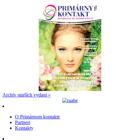
Archív starších vydaní »
O Primárnom kontakte
Partneri
Kontakty