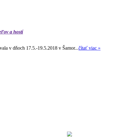
eľov a hostí
ala v dňoch 17.5.-19.5.2018 v Šamor...
čítať viac »