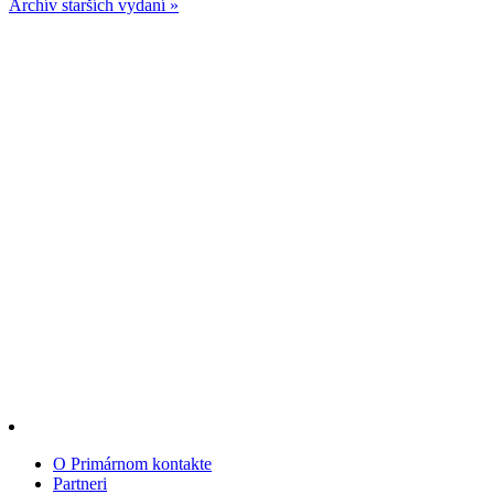
Archív starších vydaní »
O Primárnom kontakte
Partneri