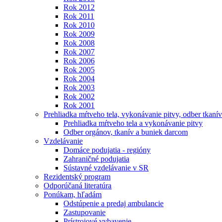
Rok 2012
Rok 2011
Rok 2010
Rok 2009
Rok 2008
Rok 2007
Rok 2006
Rok 2005
Rok 2004
Rok 2003
Rok 2002
Rok 2001
Prehliadka mŕtveho tela, vykonávanie pitvy, odber tkanív
Prehliadka mŕtveho tela a vykonávanie pitvy
Odber orgánov, tkanív a buniek darcom
Vzdelávanie
Domáce podujatia - regióny
Zahraničné podujatia
Sústavné vzdelávanie v SR
Rezidentský program
Odporúčaná literatúra
Ponúkam, hľadám
Odstúpenie a predaj ambulancie
Zastupovanie
Prístrojové vybavenie