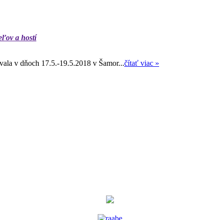
eľov a hostí
ala v dňoch 17.5.-19.5.2018 v Šamor...
čítať viac »