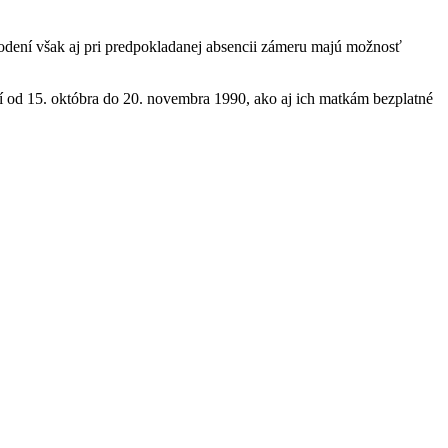
kodení však aj pri predpokladanej absencii zámeru majú možnosť
bí od 15. októbra do 20. novembra 1990, ako aj ich matkám bezplatné