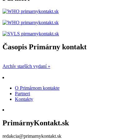
Časopis Primárny kontakt
Archív starších vydaní »
O Primárnom kontakte
Partneri
Kontakty
PrimárnyKontakt.sk
redakcia@primarnykontakt.sk