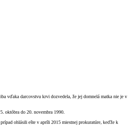
ba vďaka darcovstvu krvi dozvedela, že jej domnelá matka nie je v
15. októbra do 20. novembra 1990.
pad ohlásili ešte v apríli 2015 miestnej prokuratúre, keďže k