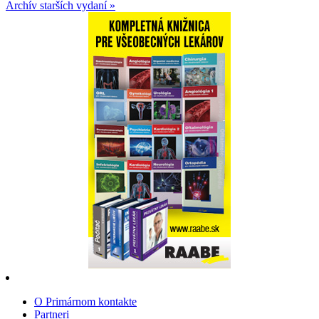
Archív starších vydaní »
O Primárnom kontakte
Partneri