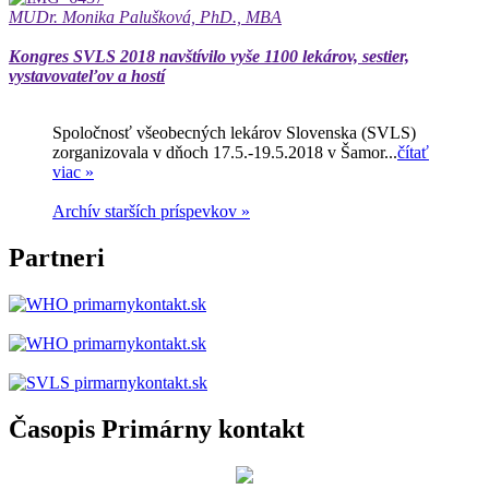
MUDr. Monika Palušková, PhD., MBA
Kongres SVLS 2018 navštívilo vyše 1100 lekárov, sestier,
vystavovateľov a hostí
Spoločnosť všeobecných lekárov Slovenska (SVLS)
zorganizovala v dňoch 17.5.-19.5.2018 v Šamor...
čítať
viac »
Archív starších príspevkov »
Partneri
Časopis Primárny kontakt