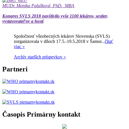
MUDr. Monika Palušková, PhD., MBA
Kongres SVLS 2018 navštívilo vyše 1100 lekárov, sestier,
vystavovateľov a hostí
Spoločnosť všeobecných lekárov Slovenska (SVLS)
zorganizovala v dňoch 17.5.-19.5.2018 v Šamor...
čítať
viac »
Archív starších príspevkov »
Partneri
Časopis Primárny kontakt