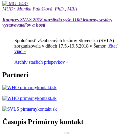
MUDr. Monika Palušková, PhD., MBA
Kongres SVLS 2018 navštívilo vyše 1100 lekárov, sestier,
vystavovateľov a hostí
Spoločnosť všeobecných lekárov Slovenska (SVLS)
zorganizovala v dňoch 17.5.-19.5.2018 v Šamor...
čítať
viac »
Archív starších príspevkov »
Partneri
Časopis Primárny kontakt