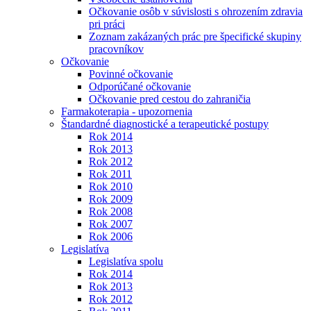
Očkovanie osôb v súvislosti s ohrozením zdravia
pri práci
Zoznam zakázaných prác pre špecifické skupiny
pracovníkov
Očkovanie
Povinné očkovanie
Odporúčané očkovanie
Očkovanie pred cestou do zahraničia
Farmakoterapia - upozornenia
Štandardné diagnostické a terapeutické postupy
Rok 2014
Rok 2013
Rok 2012
Rok 2011
Rok 2010
Rok 2009
Rok 2008
Rok 2007
Rok 2006
Legislatíva
Legislatíva spolu
Rok 2014
Rok 2013
Rok 2012