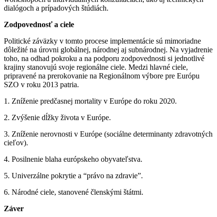
dialógoch a prípadových štúdiách.
Zodpovednosť a ciele
Politické záväzky v tomto procese implementácie sú mimoriadne
dôležité na úrovni globálnej, národnej aj subnárodnej. Na vyjadrenie
toho, na odhad pokroku a na podporu zodpovednosti si jednotlivé
krajiny stanovujú svoje regionálne ciele. Medzi hlavné ciele,
pripravené na prerokovanie na Regionálnom výbore pre Európu
SZO v roku 2013 patria.
1. Zníženie predčasnej mortality v Európe do roku 2020.
2. Zvýšenie dĺžky života v Európe.
3. Zníženie nerovnosti v Európe (sociálne determinanty zdravotných
cieľov).
4. Posilnenie blaha európskeho obyvateľstva.
5. Univerzálne pokrytie a “právo na zdravie”.
6. Národné ciele, stanovené členskými štátmi.
Záver