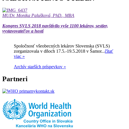
MUDr. Monika Palušková, PhD., MBA
Kongres SVLS 2018 navštívilo vyše 1100 lekárov, sestier,
vystavovateľov a hostí
Spoločnosť všeobecných lekárov Slovenska (SVLS)
zorganizovala v dňoch 17.5.-19.5.2018 v Šamor...
čítať
viac »
Archív starších príspevkov »
Partneri