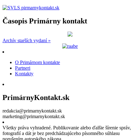
Časopis Primárny kontakt
Archív starších vydaní »
O Primárnom kontakte
Partneri
Kontakty
PrimárnyKontakt.sk
redakcia@primarnykontakt.sk
marketing@primarnykontakt.sk
Všetky práva vyhradené. Publikovanie alebo ďalšie šírenie správ,
fotografií a dát je bez predchádzajúceho písomného súhlasu
porušením autorského zákona.