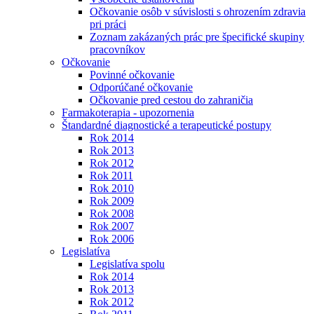
Očkovanie osôb v súvislosti s ohrozením zdravia
pri práci
Zoznam zakázaných prác pre špecifické skupiny
pracovníkov
Očkovanie
Povinné očkovanie
Odporúčané očkovanie
Očkovanie pred cestou do zahraničia
Farmakoterapia - upozornenia
Štandardné diagnostické a terapeutické postupy
Rok 2014
Rok 2013
Rok 2012
Rok 2011
Rok 2010
Rok 2009
Rok 2008
Rok 2007
Rok 2006
Legislatíva
Legislatíva spolu
Rok 2014
Rok 2013
Rok 2012