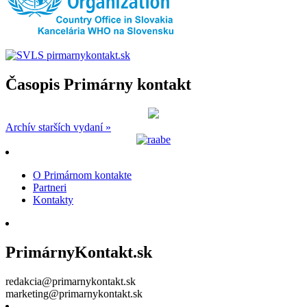
Časopis Primárny kontakt
Archív starších vydaní »
O Primárnom kontakte
Partneri
Kontakty
PrimárnyKontakt.sk
redakcia@primarnykontakt.sk
marketing@primarnykontakt.sk