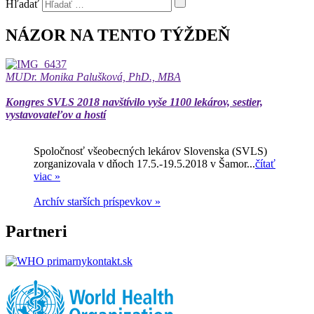
Hľadať
NÁZOR NA TENTO TÝŽDEŇ
MUDr. Monika Palušková, PhD., MBA
Kongres SVLS 2018 navštívilo vyše 1100 lekárov, sestier,
vystavovateľov a hostí
Spoločnosť všeobecných lekárov Slovenska (SVLS)
zorganizovala v dňoch 17.5.-19.5.2018 v Šamor...
čítať
viac »
Archív starších príspevkov »
Partneri