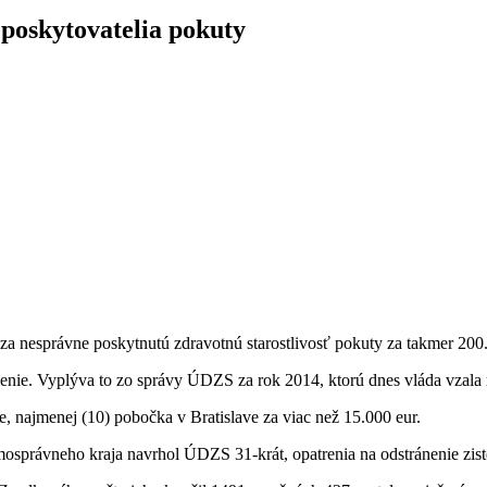
i poskytovatelia pokuty
za nesprávne poskytnutú zdravotnú starostlivosť pokuty za takmer 200.
enie. Vyplýva to zo správy ÚDZS za rok 2014, ktorú dnes vláda vzala
, najmenej (10) pobočka v Bratislave za viac než 15.000 eur.
mosprávneho kraja navrhol ÚDZS 31-krát, opatrenia na odstránenie zis