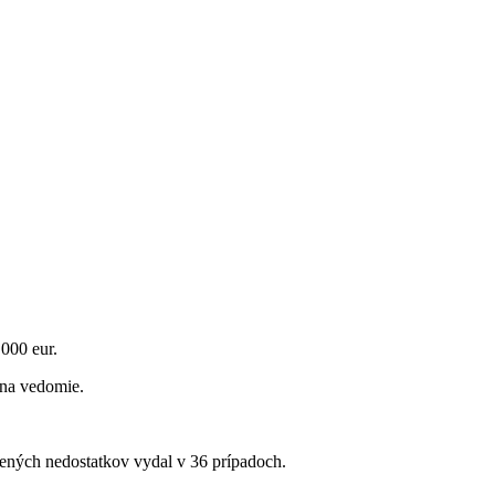
000 eur.
 na vedomie.
tených nedostatkov vydal v 36 prípadoch.