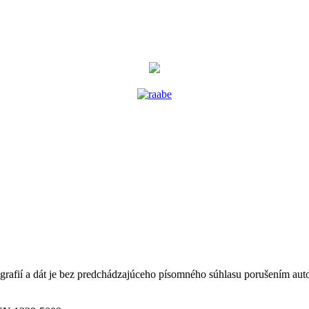
tografií a dát je bez predchádzajúceho písomného súhlasu porušením au