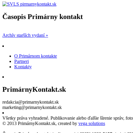
Časopis Primárny kontakt
Archív starších vydaní »
O Primárnom kontakte
Partneri
Kontakty
PrimárnyKontakt.sk
redakcia@primarnykontakt.sk
marketing@primarnykontakt.sk
Všetky práva vyhradené. Publikovanie alebo ďalšie šírenie správ, fo
© 2013 PrimárnyKontakt.sk, created by
vega solutions