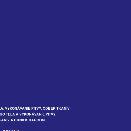
, VYKONÁVANIE PITVY, ODBER TKANÍV
O TELA A VYKONÁVANIE PITVY
KANÍV A BUNIEK DARCOM