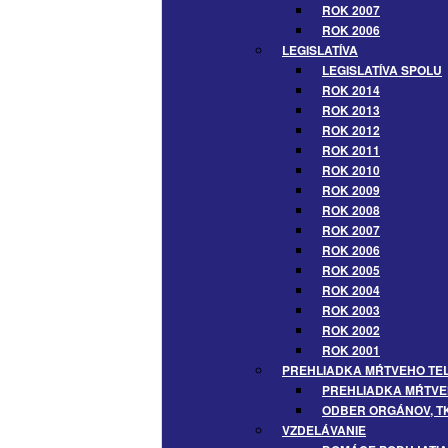
ROK 2007
ROK 2006
LEGISLATÍVA
LEGISLATÍVA SPOLU
ROK 2014
ROK 2013
ROK 2012
ROK 2011
ROK 2010
ROK 2009
ROK 2008
ROK 2007
ROK 2006
ROK 2005
ROK 2004
ROK 2003
ROK 2002
ROK 2001
PREHLIADKA MŔTVEHO TELA
PREHLIADKA MŔTVEH
ODBER ORGÁNOV, T
VZDELÁVANIE