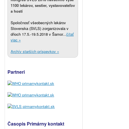
1100 lekárov, sestier, vystavovateľov
a hostí
Spoločnosť všeobecných lekárov
Slovenska (SVLS) zorganizovala v
dňoch 17.5.-19.5.2018 v Šamor...
čítať
viac »
Archív starších príspevkov »
Partneri
Časopis Primárny kontakt