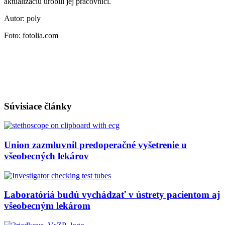
aktualizáciu urobili jej pracovníci.
Autor: poly
Foto: fotolia.com
Súvisiace články
Union zazmluvnil predoperačné vyšetrenie u
všeobecných lekárov
Laboratóriá budú vychádzať v ústrety pacientom aj
všeobecným lekárom