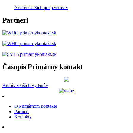
Archív starších príspevkov »
Partneri
Časopis Primárny kontakt
Archív starších vydaní »
O Primárnom kontakte
Partneri
Kontakty