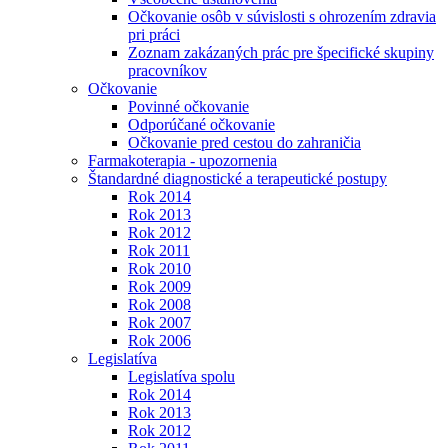
Očkovanie osôb v súvislosti s ohrozením zdravia
pri práci
Zoznam zakázaných prác pre špecifické skupiny
pracovníkov
Očkovanie
Povinné očkovanie
Odporúčané očkovanie
Očkovanie pred cestou do zahraničia
Farmakoterapia - upozornenia
Štandardné diagnostické a terapeutické postupy
Rok 2014
Rok 2013
Rok 2012
Rok 2011
Rok 2010
Rok 2009
Rok 2008
Rok 2007
Rok 2006
Legislatíva
Legislatíva spolu
Rok 2014
Rok 2013
Rok 2012