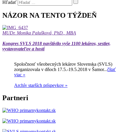
Hľadať
NÁZOR NA TENTO TÝŽDEŇ
MUDr. Monika Palušková, PhD., MBA
Kongres SVLS 2018 navštívilo vyše 1100 lekárov, sestier,
vystavovateľov a hostí
Spoločnosť všeobecných lekárov Slovenska (SVLS)
zorganizovala v dňoch 17.5.-19.5.2018 v Šamor...
čítať
viac »
Archív starších príspevkov »
Partneri