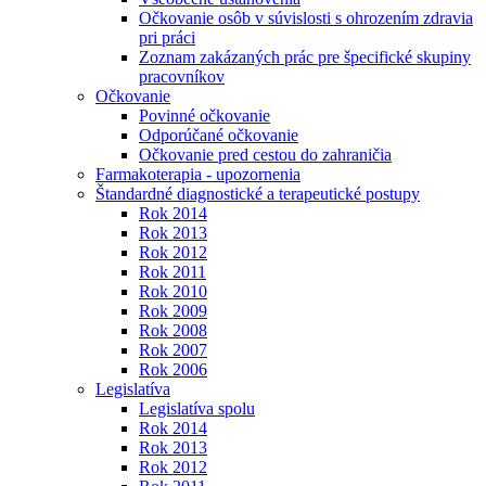
Očkovanie osôb v súvislosti s ohrozením zdravia
pri práci
Zoznam zakázaných prác pre špecifické skupiny
pracovníkov
Očkovanie
Povinné očkovanie
Odporúčané očkovanie
Očkovanie pred cestou do zahraničia
Farmakoterapia - upozornenia
Štandardné diagnostické a terapeutické postupy
Rok 2014
Rok 2013
Rok 2012
Rok 2011
Rok 2010
Rok 2009
Rok 2008
Rok 2007
Rok 2006
Legislatíva
Legislatíva spolu
Rok 2014
Rok 2013
Rok 2012