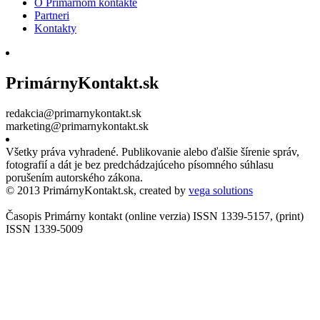
O Primárnom kontakte
Partneri
Kontakty
PrimárnyKontakt.sk
redakcia@primarnykontakt.sk
marketing@primarnykontakt.sk
Všetky práva vyhradené. Publikovanie alebo ďalšie šírenie správ,
fotografií a dát je bez predchádzajúceho písomného súhlasu
porušením autorského zákona.
© 2013 PrimárnyKontakt.sk, created by
vega solutions
Časopis Primárny kontakt (online verzia) ISSN 1339-5157, (print)
ISSN 1339-5009