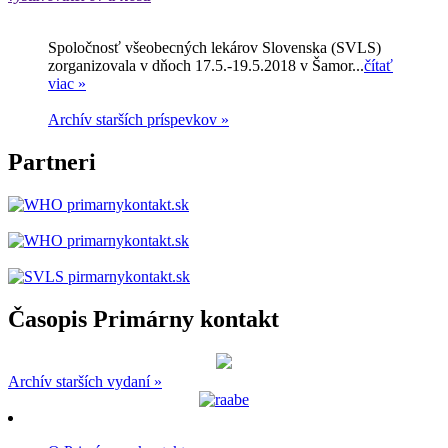
Spoločnosť všeobecných lekárov Slovenska (SVLS)
zorganizovala v dňoch 17.5.-19.5.2018 v Šamor...
čítať
viac »
Archív starších príspevkov »
Partneri
Časopis Primárny kontakt
Archív starších vydaní »