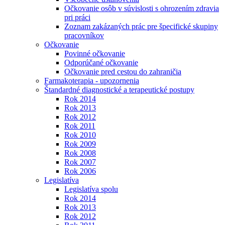
Očkovanie osôb v súvislosti s ohrozením zdravia
pri práci
Zoznam zakázaných prác pre špecifické skupiny
pracovníkov
Očkovanie
Povinné očkovanie
Odporúčané očkovanie
Očkovanie pred cestou do zahraničia
Farmakoterapia - upozornenia
Štandardné diagnostické a terapeutické postupy
Rok 2014
Rok 2013
Rok 2012
Rok 2011
Rok 2010
Rok 2009
Rok 2008
Rok 2007
Rok 2006
Legislatíva
Legislatíva spolu
Rok 2014
Rok 2013
Rok 2012