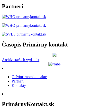
Partneri
Časopis Primárny kontakt
Archív starších vydaní »
O Primárnom kontakte
Partneri
Kontakty
PrimárnyKontakt.sk