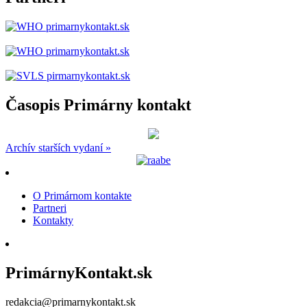
Časopis Primárny kontakt
Archív starších vydaní »
O Primárnom kontakte
Partneri
Kontakty
PrimárnyKontakt.sk
redakcia@primarnykontakt.sk