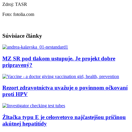
Zdroj: TASR
Foto: fotolia.com
Súvisiace články
MZ SR pod tlakom ustupuje. Je projekt dobre
pripravený?
Rezort zdravotníctva uvažuje o povinnom očkovaní
proti HPV
Źltačka typu E je celosvetovo najčastejšou príčinou
akútnej hepatitídy